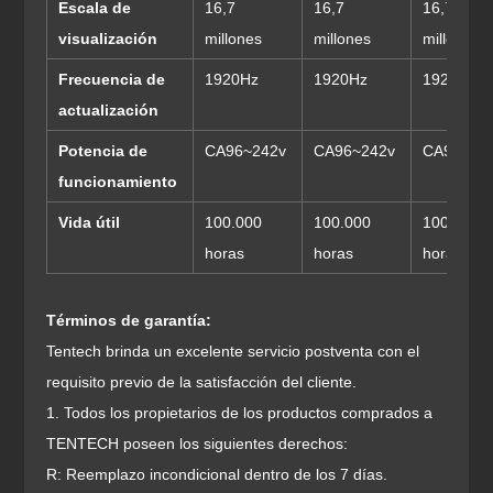
Escala de
16,7
16,7
16,7
visualización
millones
millones
millones
Frecuencia de
1920Hz
1920Hz
1920Hz
actualización
Potencia de
CA96~242v
CA96~242v
CA96~24
funcionamiento
Vida útil
100.000
100.000
100.000
horas
horas
horas
Términos de garantía:
Tentech brinda un excelente servicio postventa con el
requisito previo de la satisfacción del cliente.
1. Todos los propietarios de los productos comprados a
TENTECH poseen los siguientes derechos:
R: Reemplazo incondicional dentro de los 7 días.