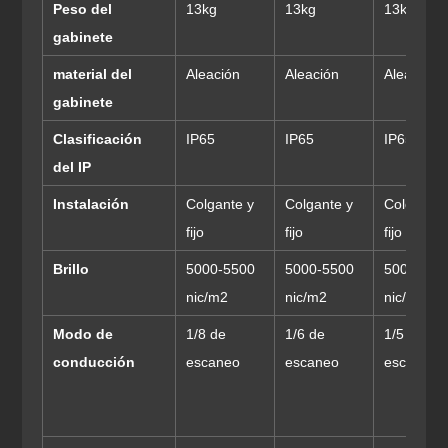
Peso del
13kg
13kg
13kg
gabinete
material del
Aleación
Aleación
Aleación
gabinete
Clasificación
IP65
IP65
IP65
del IP
Instalación
Colgante y
Colgante y
Colgante 
fijo
fijo
fijo
Brillo
5000-5500
5000-5500
5000-550
nic/m2
nic/m2
nic/m2
Modo de
1/8 de
1/6 de
1/5 de
conducción
escaneo
escaneo
escaneo