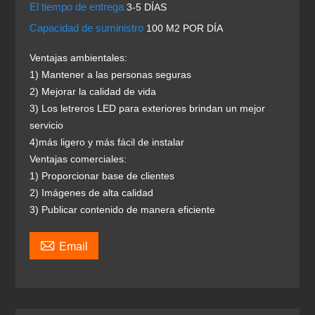
El tiempo de entrega
3-5 DÍAS
Capacidad de suministro
100 M2 POR DÍA
Ventajas ambientales:
1) Mantener a las personas seguras
2) Mejorar la calidad de vida
3) Los letreros LED para exteriores brindan un mejor
servicio
4)más ligero y más fácil de instalar
Ventajas comerciales:
1) Proporcionar base de clientes
2) Imágenes de alta calidad
3) Publicar contenido de manera eficiente

Email