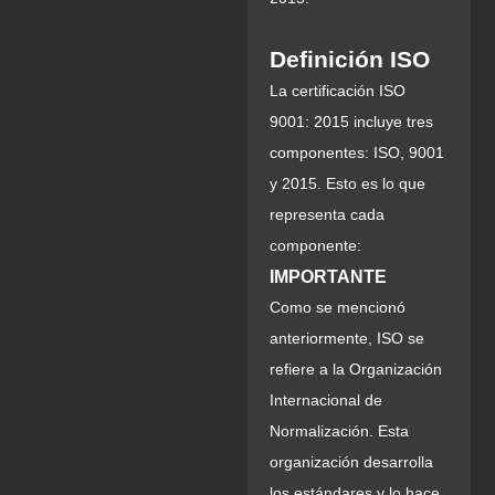
Definición ISO
La certificación ISO
9001: 2015 incluye tres
componentes: ISO, 9001
y 2015. Esto es lo que
representa cada
componente:
IMPORTANTE
Como se mencionó
anteriormente, ISO se
refiere a la Organización
Internacional de
Normalización. Esta
organización desarrolla
los estándares y lo hace