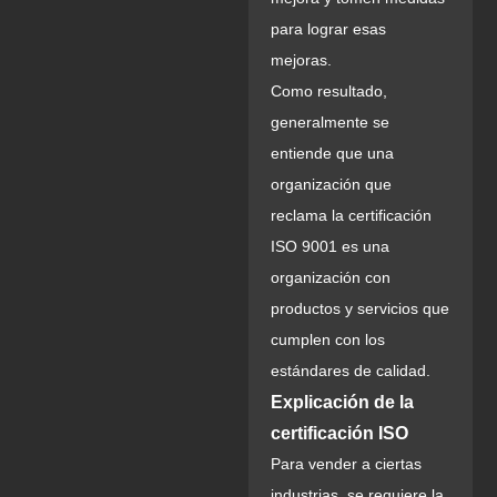
para lograr esas
mejoras.
Como resultado,
generalmente se
entiende que una
organización que
reclama la certificación
ISO 9001 es una
organización con
productos y servicios que
cumplen con los
estándares de calidad.
Explicación de la
certificación ISO
Para vender a ciertas
industrias, se requiere la